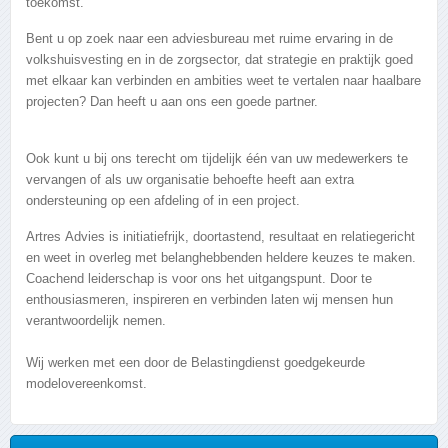
toekomst.
Bent u op zoek naar een adviesbureau met ruime ervaring in de
volkshuisvesting en in de zorgsector, dat strategie en praktijk goed
met elkaar kan verbinden en ambities weet te vertalen naar haalbare
projecten? Dan heeft u aan ons een goede partner.
Ook kunt u bij ons terecht om tijdelijk één van uw medewerkers te
vervangen of als uw organisatie behoefte heeft aan extra
ondersteuning op een afdeling of in een project.
Artres Advies is initiatiefrijk, doortastend, resultaat en relatiegericht
en weet in overleg met belanghebbenden heldere keuzes te maken.
Coachend leiderschap is voor ons het uitgangspunt. Door te
enthousiasmeren, inspireren en verbinden laten wij mensen hun
verantwoordelijk nemen.
Wij werken met een door de Belastingdienst goedgekeurde
modelovereenkomst.