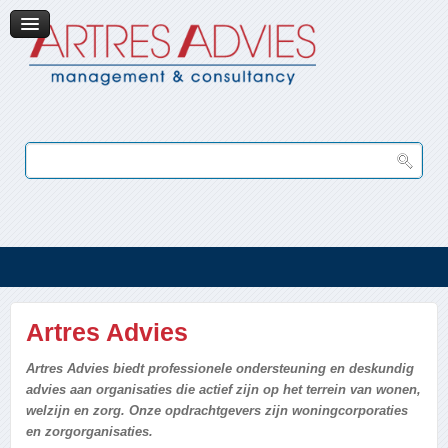
Home
Interim-management
Zorgvastgoed
Strategie en beleid
Communicatie
Inspiratiesessie
Artres Advies
Artres Advies biedt professionele ondersteuning en deskundig
advies aan organisaties die actief zijn op het terrein van wonen,
welzijn en zorg. Onze opdrachtgevers zijn woningcorporaties
en zorgorganisaties.